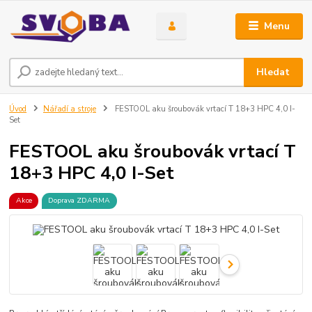
Menu
Hledat
Úvod
Nářadí a stroje
FESTOOL aku šroubovák vrtací T 18+3 HPC 4,0 I-
Set
FESTOOL aku šroubovák vrtací T
18+3 HPC 4,0 I-Set
Akce
Doprava ZDARMA