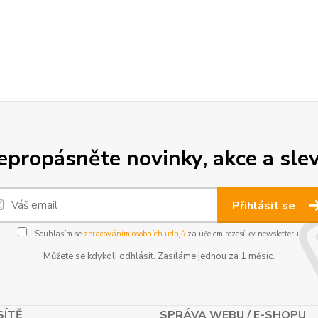
epropásněte novinky, akce a slev
Přihlásit se
Souhlasím se
zpracováním osobních údajů
za účelem rozesílky newsletteru.
Můžete se kdykoli odhlásit. Zasíláme jednou za 1 měsíc.
SÍTĚ
SPRÁVA WEBU / E-SHOPU