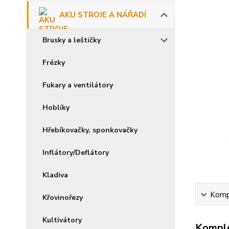
AKU STROJE A NÁŘADÍ
Brusky a leštičky
Frézky
Fukary a ventilátory
Hoblíky
Hřebíkovačky, sponkovačky
Inflátory/Deflátory
Kladiva
Kompl
Křovinořezy
Kultivátory
Komple