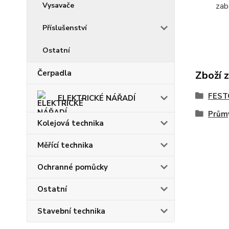
Vysavače
zab
Příslušenství
Ostatní
Čerpadla
Zboží 
FEST
ELEKTRICKÉ NÁŘADÍ
Prům
Kolejová technika
Měřící technika
Ochranné pomůcky
Ostatní
Stavební technika