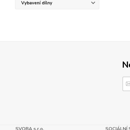
Vybavení dílny
N
SVOBA s.r.o.
SOCIÁLNÍ 