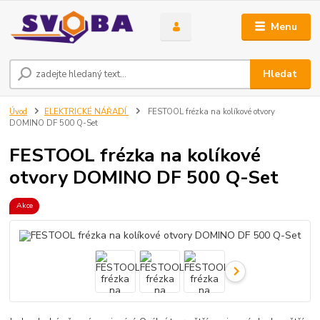
Menu
Hledat
Úvod
ELEKTRICKÉ NÁŘADÍ
FESTOOL frézka na kolíkové otvory
DOMINO DF 500 Q-Set
FESTOOL frézka na kolíkové
otvory DOMINO DF 500 Q-Set
Akce