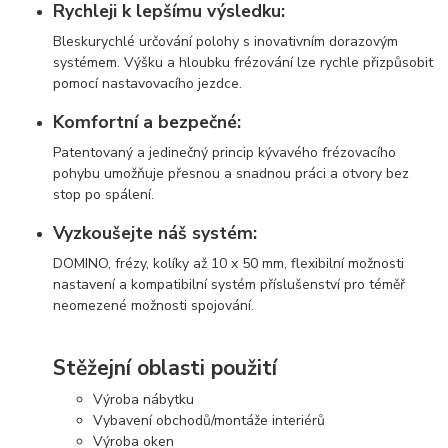
Rychleji k lepšímu výsledku:
Bleskurychlé určování polohy s inovativním dorazovým
systémem. Výšku a hloubku frézování lze rychle přizpůsobit
pomocí nastavovacího jezdce.
Komfortní a bezpečné:
Patentovaný a jedinečný princip kývavého frézovacího
pohybu umožňuje přesnou a snadnou práci a otvory bez
stop po spálení.
Vyzkoušejte náš systém:
DOMINO, frézy, kolíky až 10 x 50 mm, flexibilní možnosti
nastavení a kompatibilní systém příslušenství pro téměř
neomezené možnosti spojování.
Stěžejní oblasti použití
Výroba nábytku
Vybavení obchodů/montáže interiérů
Výroba oken