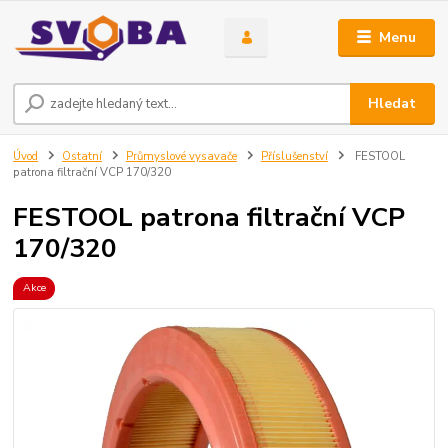
Menu
Hledat
Úvod
Ostatní
Průmyslové vysavače
Příslušenství
FESTOOL
patrona filtrační VCP 170/320
FESTOOL patrona filtrační VCP
170/320
Akce