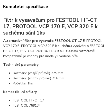
Kompletní specifikace
Filtr k vysavačům pro FESTOOL HF-CT
17, PROTOOL VCP 170 E, VCP 320 E k
suchému sání 1ks
Alternativní filtr pro vysavače FESTOOL CT 17 E
, PROTOOL
VCP 170 E, PROTOOL VCP 320 E k suchému vysávání s FESTOOL
HF-CT 17, FESTOOL 769134, PROTOOL 633580 rozměrově
kompatibilní, je vhodný pro modely uvedené níže.
Technické parametry
Rozměry: (vnější průměr) 275 mm
Rozměry: (vnitřní průměr) 216 mm
Počet ks: 1ks
Kompatibilní s filtry
FESTOOL HF-CT 17
FESTOOL 769134