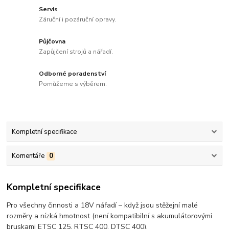
Servis
Záruční i pozáruční opravy.
Půjčovna
Zapůjčení strojů a nářadí.
Odborné poradenství
Pomůžeme s výběrem.
Kompletní specifikace
Komentáře
0
Kompletní specifikace
Pro všechny činnosti a 18V nářadí – když jsou stěžejní malé
rozměry a nízká hmotnost (není kompatibilní s akumulátorovými
bruskami ETSC 125, RTSC 400, DTSC 400).