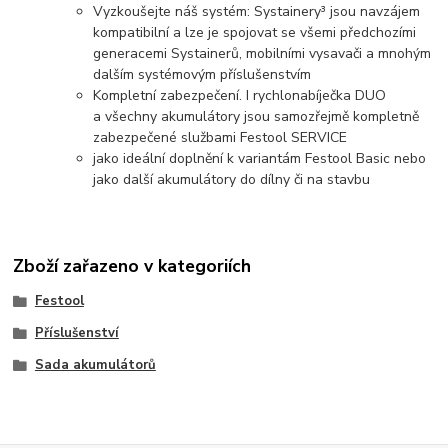
Vyzkoušejte náš systém: Systainery³ jsou navzájem
kompatibilní a lze je spojovat se všemi předchozími
generacemi Systainerů, mobilními vysavači a mnohým
dalším systémovým příslušenstvím
Kompletní zabezpečení. I rychlonabíječka DUO
a všechny akumulátory jsou samozřejmě kompletně
zabezpečené službami Festool SERVICE
jako ideální doplnění k variantám Festool Basic nebo
jako další akumulátory do dílny či na stavbu
Zboží zařazeno v kategoriích
Festool
Příslušenství
Sada akumulátorů