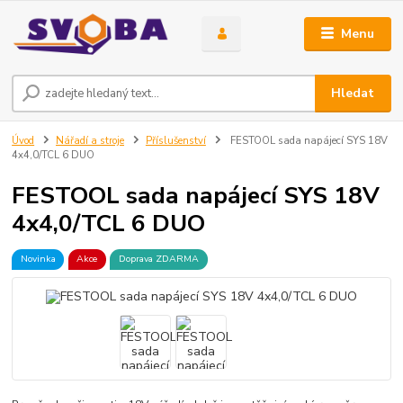
Menu
Hledat
Úvod
Nářadí a stroje
Příslušenství
FESTOOL sada napájecí SYS 18V
4x4,0/TCL 6 DUO
FESTOOL sada napájecí SYS 18V
4x4,0/TCL 6 DUO
Novinka
Akce
Doprava ZDARMA