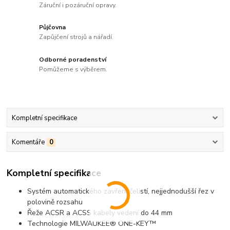
Záruční i pozáruční opravy.
Půjčovna
Zapůjčení strojů a nářadí.
Odborné poradenství
Pomůžeme s výběrem.
Kompletní specifikace
Komentáře
0
Kompletní specifikace
Systém automatického zavření čelistí, nejjednodušší řez v
polovině rozsahu
Řeže ACSR a ACSS kabely vedení do 44 mm
Technologie MILWAUKEE® ONE-KEY™