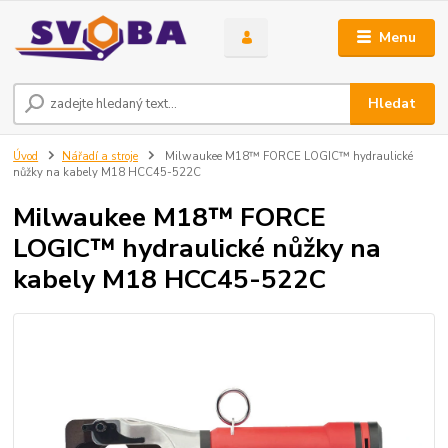
Menu
Hledat
Úvod
Nářadí a stroje
Milwaukee M18™ FORCE LOGIC™ hydraulické
nůžky na kabely M18 HCC45-522C
Milwaukee M18™ FORCE
LOGIC™ hydraulické nůžky na
kabely M18 HCC45-522C