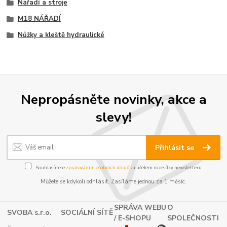
Nářadí a stroje
M18 NÁŘADÍ
Nůžky a kleště hydraulické
Nepropásněte novinky, akce a
slevy!
Přihlásit se
Souhlasím se
zpracováním osobních údajů
za účelem rozesílky newsletteru.
Můžete se kdykoli odhlásit. Zasíláme jednou za 1 měsíc.
SPRÁVA WEBU
O
SVOBA s.r.o.
SOCIÁLNÍ SÍTĚ
/ E-SHOPU
SPOLEČNOSTI