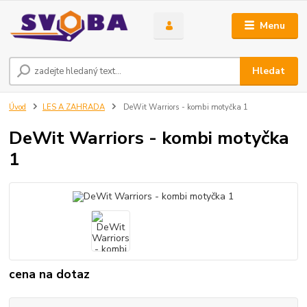
Menu
Hledat
Úvod
LES A ZAHRADA
DeWit Warriors - kombi motyčka 1
DeWit Warriors - kombi motyčka
1
cena na dotaz