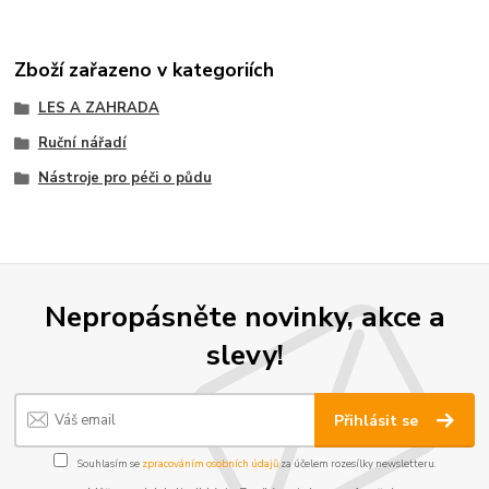
Zboží zařazeno v kategoriích
LES A ZAHRADA
Ruční nářadí
Nástroje pro péči o půdu
Nepropásněte novinky, akce a
slevy!
Přihlásit se
Souhlasím se
zpracováním osobních údajů
za účelem rozesílky newsletteru.