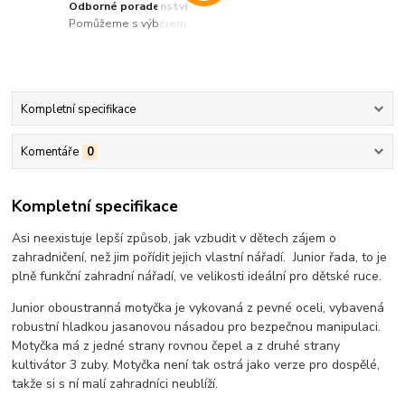
Odborné poradenství
Pomůžeme s výběrem.
Kompletní specifikace
Komentáře
0
Kompletní specifikace
Asi neexistuje lepší způsob, jak vzbudit v dětech zájem o
zahradničení, než jim pořídit jejich vlastní nářadí. Junior řada, to je
plně funkční zahradní nářadí, ve velikosti ideální pro dětské ruce.
Junior oboustranná motyčka je vykovaná z pevné oceli, vybavená
robustní hladkou jasanovou násadou pro bezpečnou manipulaci.
Motyčka má z jedné strany rovnou čepel a z druhé strany
kultivátor 3 zuby. Motyčka není tak ostrá jako verze pro dospělé,
takže si s ní malí zahradníci neublíží.