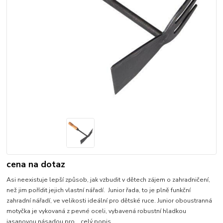
cena na dotaz
Asi neexistuje lepší způsob, jak vzbudit v dětech zájem o zahradničení,
než jim pořídit jejich vlastní nářadí. Junior řada, to je plně funkční
zahradní nářadí, ve velikosti ideální pro dětské ruce. Junior oboustranná
motyčka je vykovaná z pevné oceli, vybavená robustní hladkou
jasanovou násadou pro...
celý popis