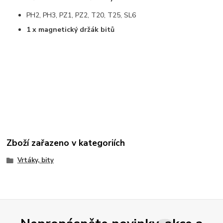
PH2, PH3, PZ1, PZ2, T20, T25, SL6
1 x magnetický držák bitů
Zboží zařazeno v kategoriích
Vrtáky, bity