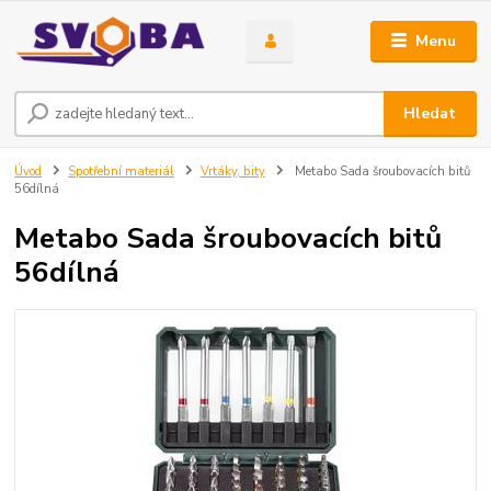
Menu
Hledat
Úvod
Spotřební materiál
Vrtáky, bity
Metabo Sada šroubovacích bitů
56dílná
Metabo Sada šroubovacích bitů
56dílná