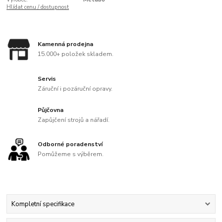
Hlídat cenu / dostupnost
Kamenná prodejna
15.000+ položek skladem.
Servis
Záruční i pozáruční opravy.
Půjčovna
Zapůjčení strojů a nářadí.
Odborné poradenství
Pomůžeme s výběrem.
Kompletní specifikace