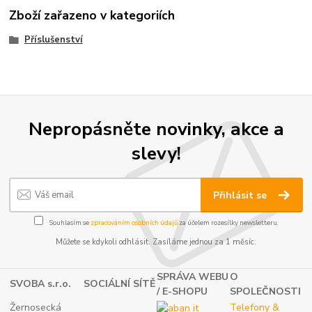
Zboží zařazeno v kategoriích
Příslušenství
Nepropásněte novinky, akce a
slevy!
Přihlásit se
Souhlasím se
zpracováním osobních údajů
za účelem rozesílky newsletteru.
Můžete se kdykoli odhlásit. Zasíláme jednou za 1 měsíc.
SPRÁVA WEBU
O
SVOBA s.r.o.
SOCIÁLNÍ SÍTĚ
/ E-SHOPU
SPOLEČNOSTI
Žernosecká
Telefony &