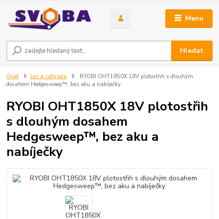
Menu
Hledat
Úvod
Les a zahrada
RYOBI OHT1850X 18V plotostřih s dlouhým
dosahem Hedgesweep™, bez aku a nabíječky
RYOBI OHT1850X 18V plotostřih
s dlouhým dosahem
Hedgesweep™, bez aku a
nabíječky