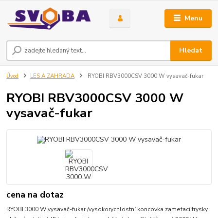
Menu
Hledat
Úvod
LES A ZAHRADA
RYOBI RBV3000CSV 3000 W vysavač-fukar
RYOBI RBV3000CSV 3000 W
vysavač-fukar
cena na dotaz
RYOBI 3000 W vysavač-fukar /vysokorychlostní koncovka zametací trysky,