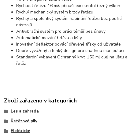
Rychlost řetězu 16 m/s přináší excelentní řezný výkon
Rychlý mechanický systém brzdy řetězu
Rychlý a spolehlivý systém napínání řetězu bez použití
nástrojů
Antivibrační systém pro práci téměř bez únavy
Automatické mazání řetězu a lišty
Inovativní deflektor odvádí dřevěné třísky od uživatele
Dobře vyvážený a lehký design pro snadnou manipulaci
Standardní vybavení Ochranný kryt, 150 ml olej na lištu a
řetěz
Zboží zařazeno v kategoriích
Les a zahrada
Řetězové pily
Elektrické