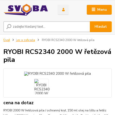
Menu
Hledat
Úvod
Les a zahrada
RYOBI RCS2340 2000 W řetězová pila
RYOBI RCS2340 2000 W řetězová
pila
cena na dotaz
RYOBI 2000 W řetězová pila / ochranný kryt, 150 ml olej na lištu a řetěz