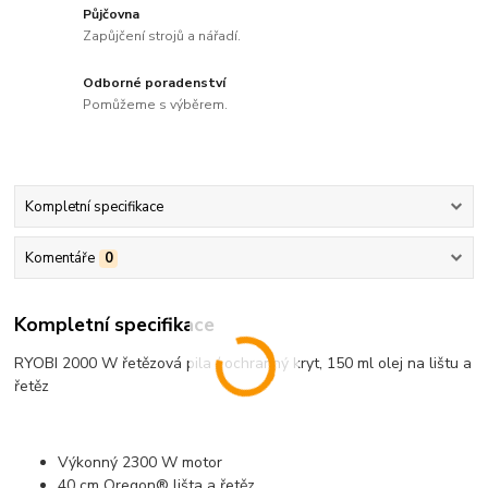
Půjčovna
Zapůjčení strojů a nářadí.
Odborné poradenství
Pomůžeme s výběrem.
Kompletní specifikace
Komentáře
0
Kompletní specifikace
RYOBI 2000 W řetězová pila / ochranný kryt, 150 ml olej na lištu a
řetěz
Výkonný 2300 W motor
40 cm Oregon® lišta a řetěz