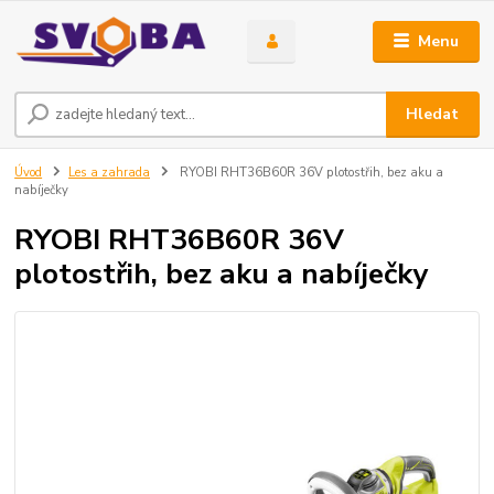
Menu
Hledat
Úvod
Les a zahrada
RYOBI RHT36B60R 36V plotostřih, bez aku a
nabíječky
RYOBI RHT36B60R 36V
plotostřih, bez aku a nabíječky