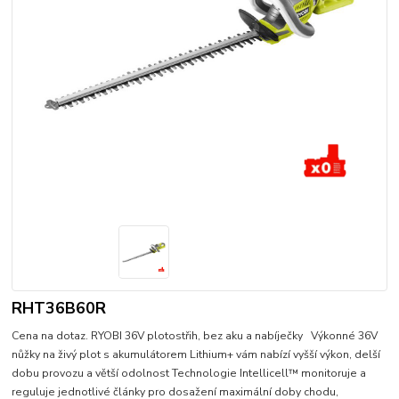
RHT36B60R
Cena na dotaz. RYOBI 36V plotostřih, bez aku a nabíječky Výkonné 36V
nůžky na živý plot s akumulátorem Lithium+ vám nabízí vyšší výkon, delší
dobu provozu a větší odolnost Technologie Intellicell™ monitoruje a
reguluje jednotlivé články pro dosažení maximální doby chodu,