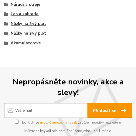
Nářadí a stroje
Les a zahrada
Nůžky na živý plot
Nůžky na živý plot
Akumulátorové
Nepropásněte novinky, akce a
slevy!
Přihlásit se
Souhlasím se
zpracováním osobních údajů
za účelem rozesílky newsletteru.
Můžete se kdykoli odhlásit. Zasíláme jednou za 1 měsíc.