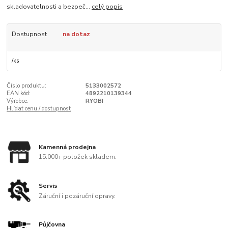
skladovatelnosti a bezpeč...
celý popis
Dostupnost
na dotaz
/
ks
Číslo produktu:
5133002572
EAN kód:
4892210139344
Výrobce:
RYOBI
Hlídat cenu / dostupnost
Kamenná prodejna
15.000+ položek skladem.
Servis
Záruční i pozáruční opravy.
Půjčovna