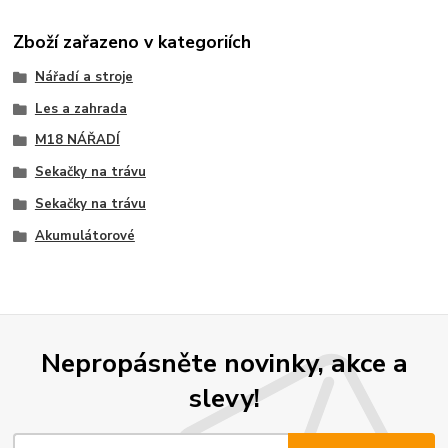
Zboží zařazeno v kategoriích
Nářadí a stroje
Les a zahrada
M18 NÁŘADÍ
Sekačky na trávu
Sekačky na trávu
Akumulátorové
Nepropásněte novinky, akce a
slevy!