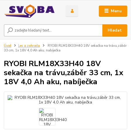
Menu
Hledat
Úvod
Les a zahrada
RYOBI RLM18X33H40 18V sekačka na trávu,záběr
33 cm, 1x 18V 4,0 Ah aku, nabíječka
RYOBI RLM18X33H40 18V
sekačka na trávu,záběr 33 cm, 1x
18V 4,0 Ah aku, nabíječka