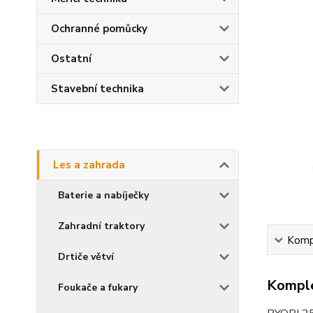
Ochranné pomůcky
Ostatní
Stavební technika
Les a zahrada
Baterie a nabíječky
Zahradní traktory
Kompl
Drtiče větví
Komple
Foukače a fukary