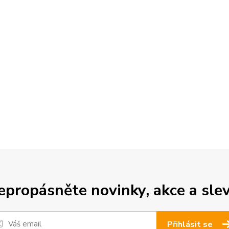
epropásněte novinky, akce a slev
Přihlásit se