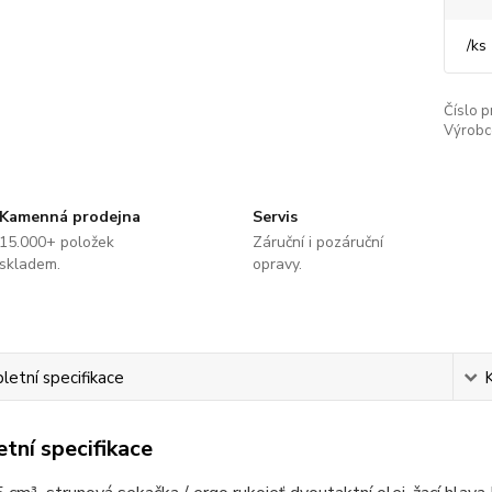
/
ks
Číslo p
Výrobc
Kamenná prodejna
Servis
15.000+ položek
Záruční i pozáruční
skladem.
opravy.
etní specifikace
tní specifikace