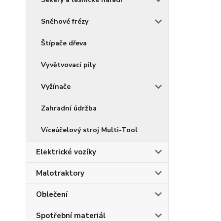
Sněhové frézy
Štípače dřeva
Vyvětvovací pily
Vyžínače
Zahradní údržba
Víceúčelový stroj Multi-Tool
Elektrické vozíky
Malotraktory
Oblečení
Spotřební materiál