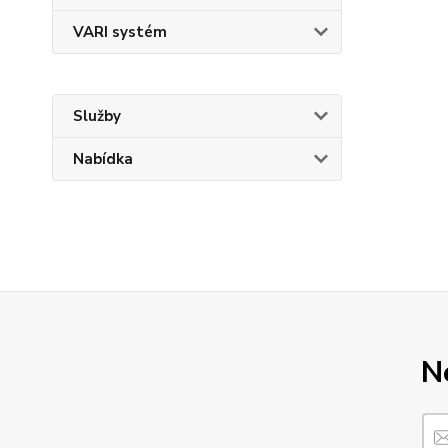
VARI systém
Služby
Nabídka
N