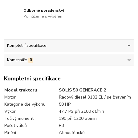
Odborné poradenství
Pomůžeme s výběrem.
Kompletní specifikace
Komentáře
0
Kompletní specifikace
Model traktoru
SOLIS 50 GENERACE 2
Motor
Řadový diesel 3102 EL / se žhavením
Kategorie dle výkonu
50 HP
Výkon
47,7 PS při 2100 ot/min
Točivý moment
190 při 1200 ot/min
Počet válců
R3
Plnění
Atmosférické