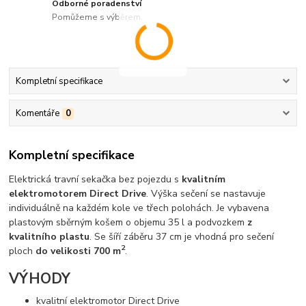
Odborné poradenství
Pomůžeme s výběrem.
Kompletní specifikace
Komentáře
0
Kompletní specifikace
Elektrická travní sekačka bez pojezdu s
kvalitním
elektromotorem Direct Drive
. Výška sečení se nastavuje
individuálně na každém kole ve třech polohách. Je vybavena
plastovým sběrným košem o objemu 35 l a podvozkem
z
kvalitního plastu
. Se šíří záběru 37 cm je vhodná pro sečení
2
ploch
do velikosti 700 m
.
VÝHODY
kvalitní elektromotor Direct Drive