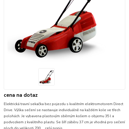
cena na dotaz
Elektrická travní sekačka bez pojezdu s kvalitním elektromotorem Direct
Drive. Výška sečení se nastavuje individuálně na každém kole ve třech
polohách. Je vybavena plastovým sběrným košem o objemu 35 l a
podvozkem z kvalitního plastu. Se šíří záběru 37 cm je vhodná pro sečení
ploch do velikosti 700 ...
celý popis