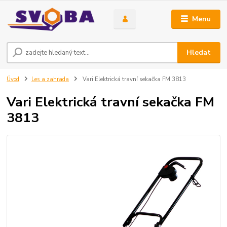
Menu
Hledat
Úvod
Les a zahrada
Vari Elektrická travní sekačka FM 3813
Vari Elektrická travní sekačka FM
3813