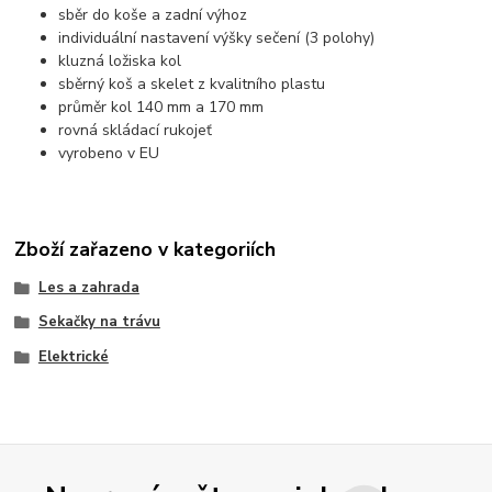
sběr do koše a zadní výhoz
individuální nastavení výšky sečení (3 polohy)
kluzná ložiska kol
sběrný koš a skelet z kvalitního plastu
průměr kol 140 mm a 170 mm
rovná skládací rukojeť
vyrobeno v EU
Zboží zařazeno v kategoriích
Les a zahrada
Sekačky na trávu
Elektrické