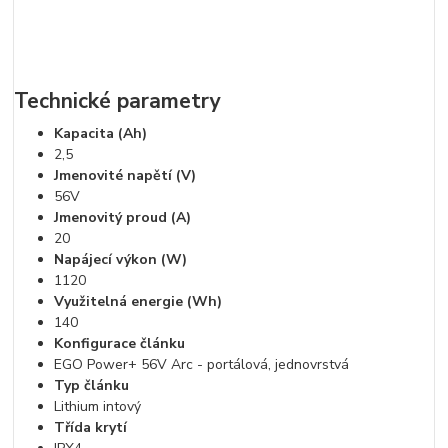
Technické parametry
Kapacita (Ah)
2,5
Jmenovité napětí (V)
56V
Jmenovitý proud (A)
20
Napájecí výkon (W)
1120
Využitelná energie (Wh)
140
Konfigurace článku
EGO Power+ 56V Arc - portálová, jednovrstvá
Typ článku
Lithium intový
Třída krytí