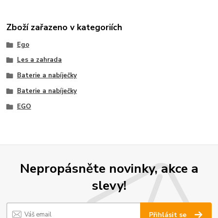
Zboží zařazeno v kategoriích
Ego
Les a zahrada
Baterie a nabíječky
Baterie a nabíječky
EGO
Nepropásněte novinky, akce a
slevy!
Přihlásit se