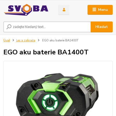
Menu
Hledat
Úvod
Les a zahrada
EGO aku baterie BA1400T
EGO aku baterie BA1400T