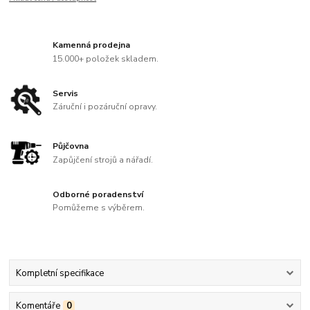
Kamenná prodejna
15.000+ položek skladem.
Servis
Záruční i pozáruční opravy.
Půjčovna
Zapůjčení strojů a nářadí.
Odborné poradenství
Pomůžeme s výběrem.
Kompletní specifikace
Komentáře
0