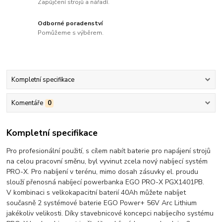
Zapůjčení strojů a nářadí.
Odborné poradenství
Pomůžeme s výběrem.
Kompletní specifikace
Komentáře
0
Kompletní specifikace
Pro profesionální použití, s cílem nabít baterie pro napájení strojů
na celou pracovní směnu, byl vyvinut zcela nový nabíjecí systém
PRO-X. Pro nabíjení v terénu, mimo dosah zásuvky el. proudu
slouží přenosná nabíjecí powerbanka EGO PRO-X PGX1401PB.
V kombinaci s velkokapacitní baterií 40Ah můžete nabíjet
současně 2 systémové baterie EGO Power+ 56V Arc Lithium
jakékoliv velikosti. Díky stavebnicové koncepci nabíjecího systému