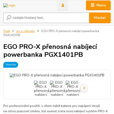
Menu
Hledat
Úvod
Les a zahrada
EGO PRO-X přenosná nabíjecí powerbanka
PGX1401PB
EGO PRO-X přenosná nabíjecí
powerbanka PGX1401PB
Novinka
Pro profesionální použití, s cílem nabít baterie pro napájení strojů
na celou pracovní směnu, byl vyvinut zcela nový nabíjecí systém PRO-X.