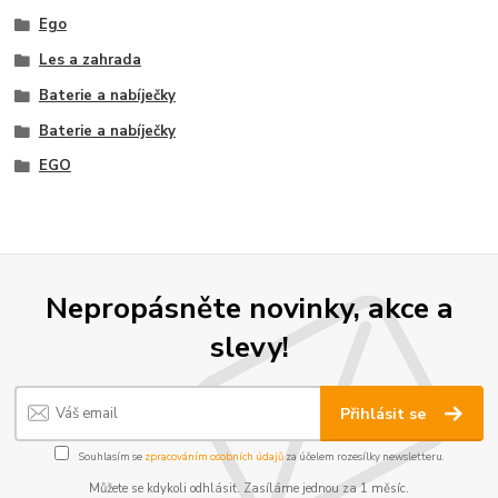
Ego
Les a zahrada
Baterie a nabíječky
Baterie a nabíječky
EGO
Nepropásněte novinky, akce a
slevy!
Přihlásit se
Souhlasím se
zpracováním osobních údajů
za účelem rozesílky newsletteru.
Můžete se kdykoli odhlásit. Zasíláme jednou za 1 měsíc.