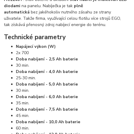
diodami
na panelu. Nabíječka je tak
plně
automatická
bez jakéhokoliv nutného zásahu ze strany
uživatele. Takže firma, využívající celou flotilu více strojů EGO,
tak získává přenosný zdroj nabíjecí energie do terénu.
Technické parametry
Napájecí výkon (W)
2x 700
Doba nabíjení - 2,5 Ah baterie
30 min.
Doba nabíjení - 4,0 Ah baterie
25-30 min.
Doba nabíjení - 5,0 Ah baterie
30 min.
Doba nabíjení - 6,0 Ah baterie
35 min.
Doba nabíjení - 7,5 Ah baterie
45 min.
Doba nabíjení - 10,0 Ah baterie
60 min.