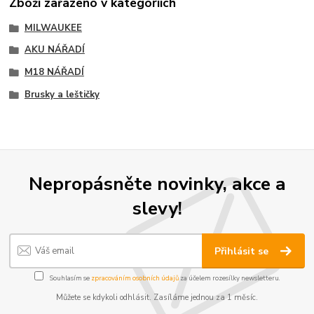
Zboží zařazeno v kategoriích
MILWAUKEE
AKU NÁŘADÍ
M18 NÁŘADÍ
Brusky a leštičky
Nepropásněte novinky, akce a
slevy!
Přihlásit se
Souhlasím se
zpracováním osobních údajů
za účelem rozesílky newsletteru.
Můžete se kdykoli odhlásit. Zasíláme jednou za 1 měsíc.