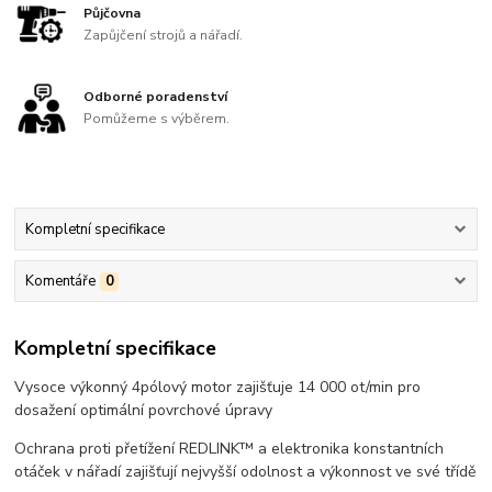
Půjčovna
Zapůjčení strojů a nářadí.
Odborné poradenství
Pomůžeme s výběrem.
Kompletní specifikace
Komentáře
0
Kompletní specifikace
Vysoce výkonný 4pólový motor zajišťuje 14 000 ot/min pro
dosažení optimální povrchové úpravy
Ochrana proti přetížení REDLINK™ a elektronika konstantních
otáček v nářadí zajišťují nejvyšší odolnost a výkonnost ve své třídě