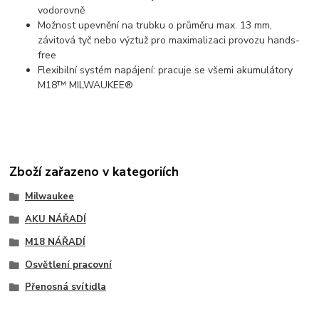
vodorovně
Možnost upevnění na trubku o průměru max. 13 mm,
závitová tyč nebo výztuž pro maximalizaci provozu hands-
free
Flexibilní systém napájení: pracuje se všemi akumulátory
M18™ MILWAUKEE®
Zboží zařazeno v kategoriích
Milwaukee
AKU NÁŘADÍ
M18 NÁŘADÍ
Osvětlení pracovní
Přenosná svítidla