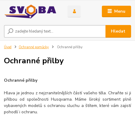
Menu
Hledat
Úvod
Ochranné pomůcky
Ochranné přilby
Ochranné přilby
Ochranné přilby
Hlava je jednou z nejzranitelnějších částí vašeho těla. Chraňte si ji
přilbou od společnosti Husqvarna. Máme široký sortiment plně
vybavených modelů s ochranou sluchu a štítem, které vám zajistí
pohodlí i ochranu.