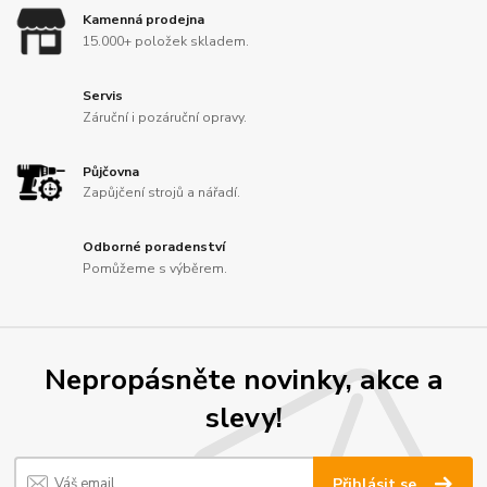
Kamenná prodejna
15.000+ položek skladem.
Servis
Záruční i pozáruční opravy.
Půjčovna
Zapůjčení strojů a nářadí.
Odborné poradenství
Pomůžeme s výběrem.
Nepropásněte novinky, akce a
slevy!
Přihlásit se