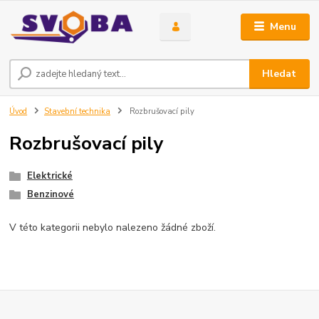
Menu
Hledat
Úvod
Stavební technika
Rozbrušovací pily
Rozbrušovací pily
Elektrické
Benzinové
V této kategorii nebylo nalezeno žádné zboží.