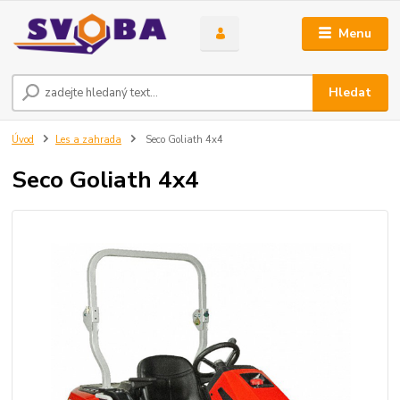
Menu
Hledat
Úvod
Les a zahrada
Seco Goliath 4x4
Seco Goliath 4x4