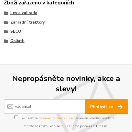
Zboží zařazeno v kategoriích
Les a zahrada
Zahradní traktory
SECO
Goliath
Nepropásněte novinky, akce a
slevy!
Přihlásit se
Souhlasím se
zpracováním osobních údajů
za účelem rozesílky newsletteru.
Můžete se kdykoli odhlásit. Zasíláme jednou za 1 měsíc.