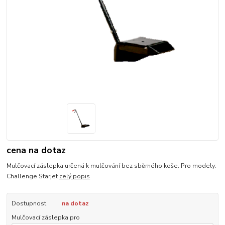
cena na dotaz
Mulčovací záslepka určená k mulčování bez sběrného koše. Pro modely:
Challenge Starjet
celý popis
Dostupnost
na dotaz
Mulčovací záslepka pro