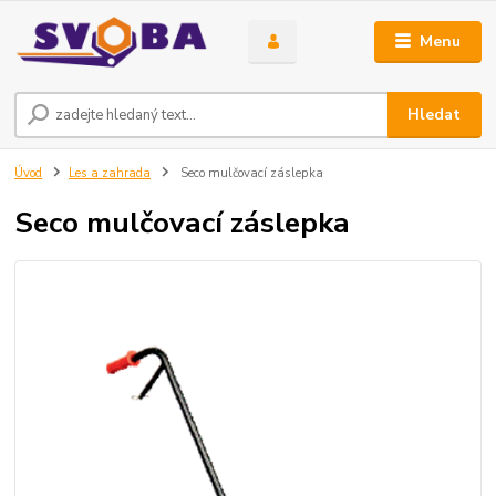
Menu
Hledat
Úvod
Les a zahrada
Seco mulčovací záslepka
Seco mulčovací záslepka