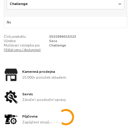
/
ks
Číslo produktu:
S532986015323
Výrobce:
Seco
Mulčovací záslepka pro:
Challenge
Hlídat cenu / dostupnost
Kamenná prodejna
15.000+ položek skladem.
Servis
Záruční i pozáruční opravy.
Půjčovna
Zapůjčení strojů a nářadí.