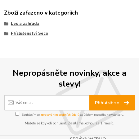
Zboží zařazeno v kategoriích
Les a zahrada
Příslušenství Seco
Nepropásněte novinky, akce a
slevy!
Přihlásit se
Souhlasím se
zpracováním osobních údajů
za účelem rozesílky newsletteru.
Můžete se kdykoli odhlásit. Zasíláme jednou za 1 měsíc.