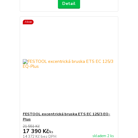
Detail
Akce
FESTOOL excentrická bruska ETS EC 125/3 EQ-
Plus
21 551 Kč
17 390 Kč
/
ks
skladem 2 ks
14 372 Kč
bez DPH