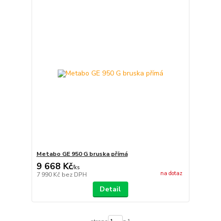
Metabo GE 950 G bruska přímá
9 668 Kč
/
ks
na dotaz
7 990 Kč
bez DPH
Detail