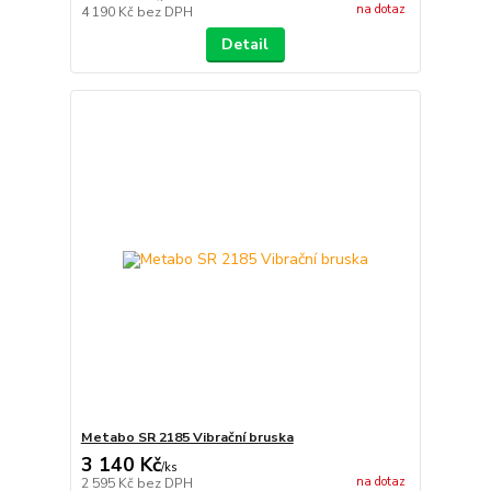
na dotaz
4 190 Kč
bez DPH
Detail
Metabo SR 2185 Vibrační bruska
3 140 Kč
/
ks
na dotaz
2 595 Kč
bez DPH