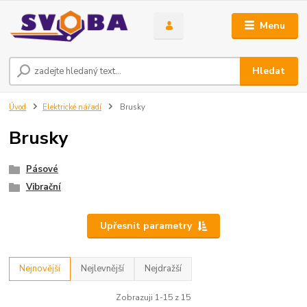
Menu
Hledat
Úvod
Elektrické nářadí
Brusky
Brusky
Pásové
Vibrační
Upřesnit parametry
Nejnovější
Nejlevnější
Nejdražší
Zobrazuji 1-15 z 15