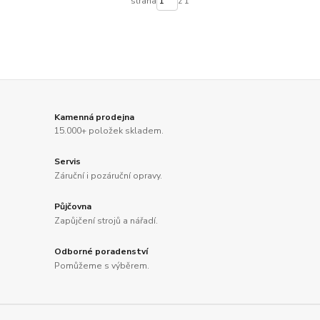
strana
z 1
Kamenná prodejna
15.000+ položek skladem.
Servis
Záruční i pozáruční opravy.
Půjčovna
Zapůjčení strojů a nářadí.
Odborné poradenství
Pomůžeme s výběrem.