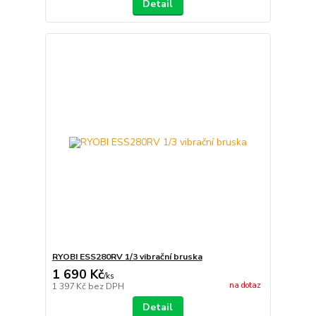
Detail
RYOBI ESS280RV 1/3 vibrační bruska
1 690 Kč
/
ks
na dotaz
1 397 Kč
bez DPH
Detail