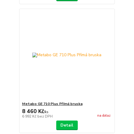
Metabo GE 710 Plus Přímá bruska
8 460 Kč
/
ks
na dotaz
6 992 Kč
bez DPH
Detail