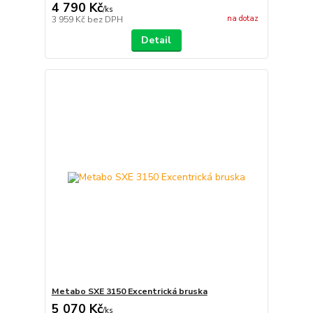
4 790 Kč
/
ks
na dotaz
3 959 Kč
bez DPH
Detail
Metabo SXE 3150 Excentrická bruska
5 070 Kč
/
ks