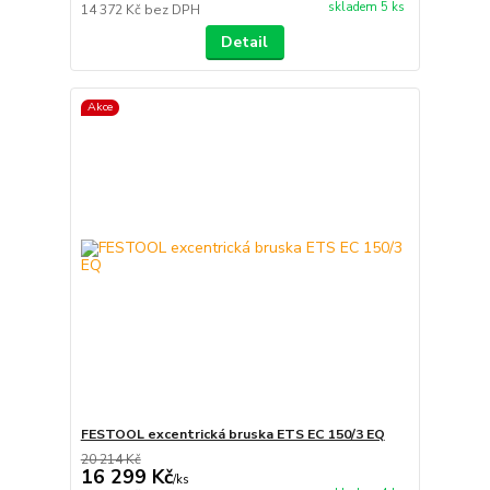
skladem 5 ks
14 372 Kč
bez DPH
Detail
Akce
FESTOOL excentrická bruska ETS EC 150/3 EQ
20 214 Kč
16 299 Kč
/
ks