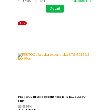
skladem 4 ks
13 470 Kč
bez DPH
Detail
Akce
FESTOOL bruska excentrická ETS EC150/3 EQ-
Plus
21 636 Kč