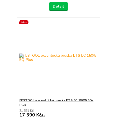
Detail
Akce
FESTOOL excentrická bruska ETS EC 150/5 EQ-
Plus
21 551 Kč
17 390 Kč
/
ks