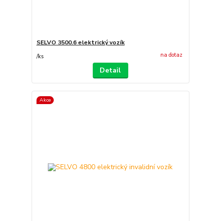
SELVO 3500.6 elektrický vozík
na dotaz
/
ks
Detail
Akce