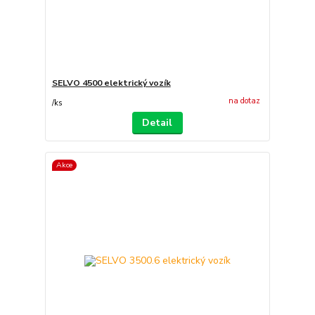
SELVO 4500 elektrický vozík
na dotaz
/
ks
Detail
Akce