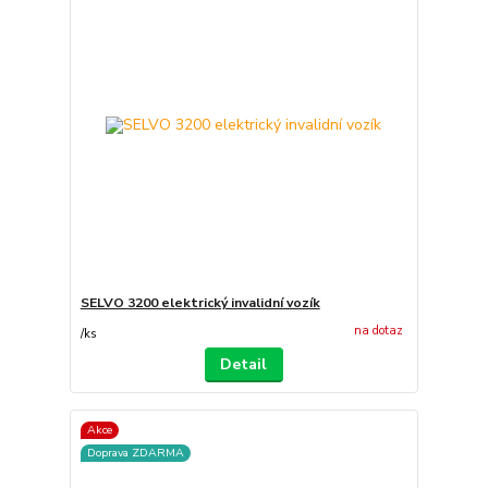
SELVO 3200 elektrický invalidní vozík
na dotaz
/
ks
Detail
Akce
Doprava ZDARMA