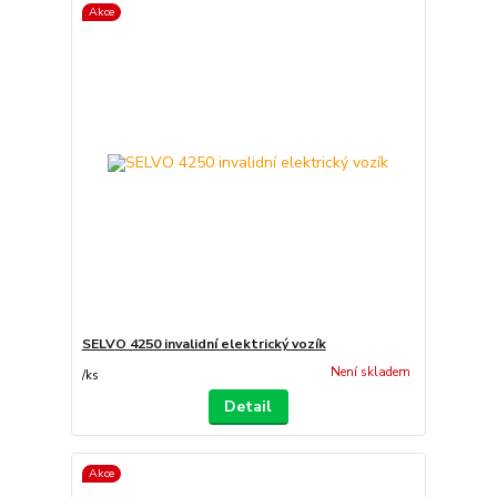
Akce
SELVO 4250 invalidní elektrický vozík
Není skladem
/
ks
Detail
Akce