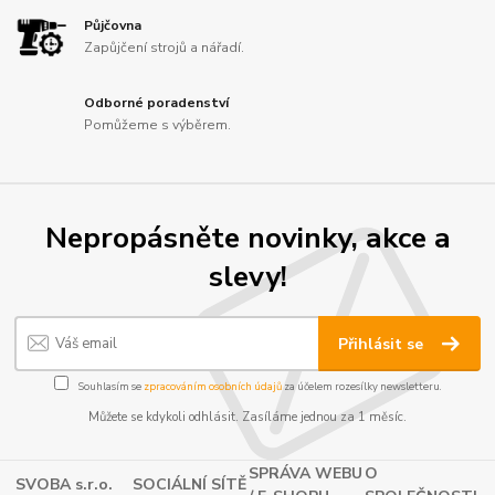
Půjčovna
Zapůjčení strojů a nářadí.
Odborné poradenství
Pomůžeme s výběrem.
Nepropásněte novinky, akce a
slevy!
Přihlásit se
Souhlasím se
zpracováním osobních údajů
za účelem rozesílky newsletteru.
Můžete se kdykoli odhlásit. Zasíláme jednou za 1 měsíc.
SPRÁVA WEBU
O
SVOBA s.r.o.
SOCIÁLNÍ SÍTĚ