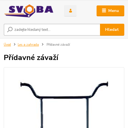
Menu
Hledat
Úvod
Les a zahrada
Přídavné závaží
Přídavné závaží