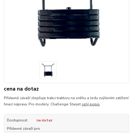
cena na dotaz
Přídavné závaží zlepšuje trakci traktoru na sněhu a ledu zvýšením zatížení
hnací nápravy. Pro modely: Challenge Starjet
celý popis
Dostupnost
na dotaz
Přídavné závaží pro