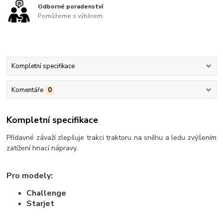
Odborné poradenství
Pomůžeme s výběrem.
Kompletní specifikace
Komentáře
0
Kompletní specifikace
Přídavné závaží zlepšuje trakci traktoru na sněhu a ledu zvýšením
zatížení hnací nápravy.
Pro modely:
Challenge
Starjet