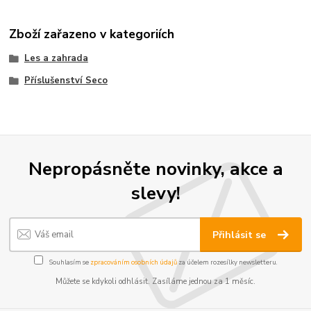
Zboží zařazeno v kategoriích
Les a zahrada
Příslušenství Seco
Nepropásněte novinky, akce a
slevy!
Přihlásit se
Souhlasím se
zpracováním osobních údajů
za účelem rozesílky newsletteru.
Můžete se kdykoli odhlásit. Zasíláme jednou za 1 měsíc.