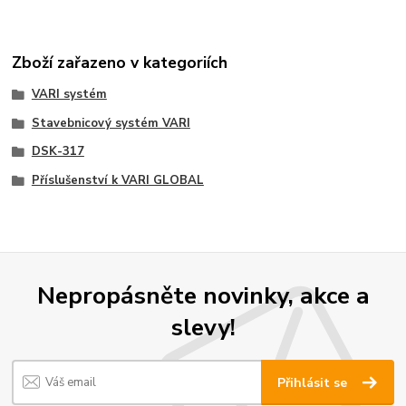
Zboží zařazeno v kategoriích
VARI systém
Stavebnicový systém VARI
DSK-317
Příslušenství k VARI GLOBAL
Nepropásněte novinky, akce a
slevy!
Přihlásit se