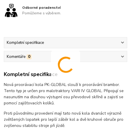
Odborné poradenství
Pomůžeme s výběrem.
Kompletní specifikace
Komentáře
0
Kompletní specifikace
Nová proorávací kola PK-GLOBAL slouží k proorávání brambor.
Tento typ je určen pro malotraktory VARI IV GLOBAL. Připojují se
nasunutím na dlouhou výstupní osu převodové skříně a zajistí se
pomocí zajišťovacích kolíků.
Proti původnímu provedení mají tato nová kola dvanáct výrazně
zvětšených lopatek pro lepší záběr kol a dvě kruhové obruče pro
zvýšenou stabilitu stroje při jízdě.