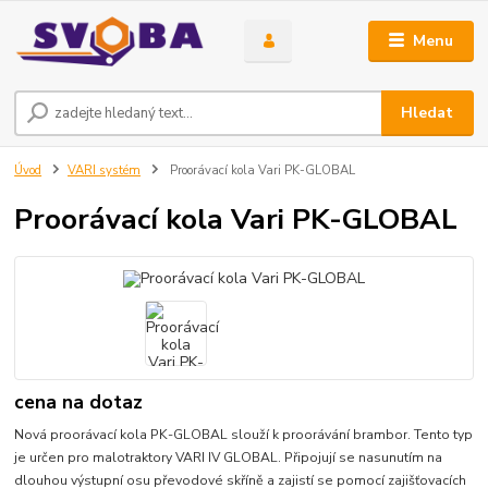
Menu
Hledat
Úvod
VARI systém
Proorávací kola Vari PK-GLOBAL
Proorávací kola Vari PK-GLOBAL
cena na dotaz
Nová proorávací kola PK-GLOBAL slouží k proorávání brambor. Tento typ
je určen pro malotraktory VARI IV GLOBAL. Připojují se nasunutím na
dlouhou výstupní osu převodové skříně a zajistí se pomocí zajišťovacích