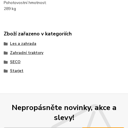
Pohotovostní hmotnost:
289 kg
Zboží zařazeno v kategoriích
Les a zahrada
Zahradní traktory
SECO
Starjet
Nepropásněte novinky, akce a
slevy!