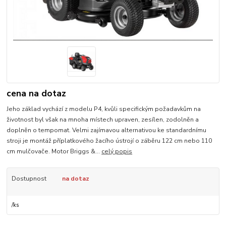
cena na dotaz
Jeho základ vychází z modelu P4, kvůli specifickým požadavkům na
životnost byl však na mnoha místech upraven, zesílen, zodolněn a
doplněn o tempomat. Velmi zajímavou alternativou ke standardnímu
stroji je montáž příplatkového žacího ústrojí o záběru 122 cm nebo 110
cm mulčovače. Motor Briggs &...
celý popis
Dostupnost
na dotaz
/
ks