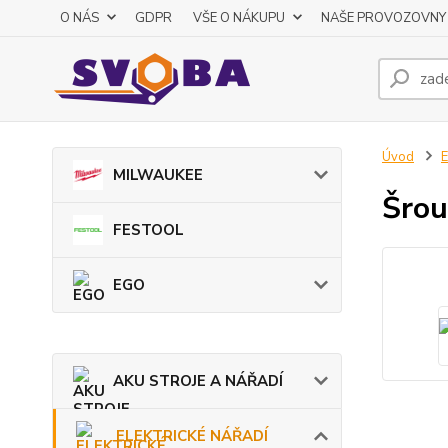
O NÁS
GDPR
VŠE O NÁKUPU
NAŠE PROVOZOVNY
Úvod
MILWAUKEE
Šrou
FESTOOL
EGO
AKU STROJE A NÁŘADÍ
ELEKTRICKÉ NÁŘADÍ