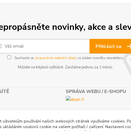
epropásněte novinky, akce a slev
Přihlásit se
Souhlasím se
zpracováním osobních údajů
za účelem rozesílky newsletteru.
Můžete se kdykoli odhlásit. Zasíláme jednou za 1 měsíc.
SÍTĚ
SPRÁVA WEBU / E-SHOPU
t uživatelům používání našich webových stránek využíváme cookies. P
 s ukládáním souborů cookie na vašem počítači / zařízení. Nastavení co