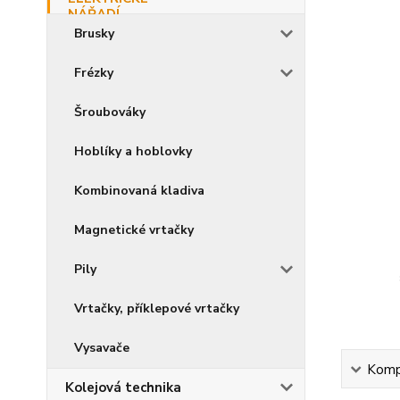
Brusky
Frézky
Šroubováky
Hoblíky a hoblovky
Kombinovaná kladiva
Magnetické vrtačky
Pily
Vrtačky, příklepové vrtačky
Vysavače
Kompl
Kolejová technika