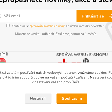
Přihlásit se
Souhlasím se
zpracováním osobních údajů
za účelem rozesílky newsletteru.
Můžete se kdykoli odhlásit. Zasíláme jednou za 1 měsíc.
SÍTĚ
SPRÁVA WEBU / E-SHOPU
t uživatelům používání našich webových stránek využíváme cookies. P
 s ukládáním souborů cookie na vašem počítači / zařízení. Nastavení co
v nastavení vašeho prohlížeče.
Souhlasím
Nastavení