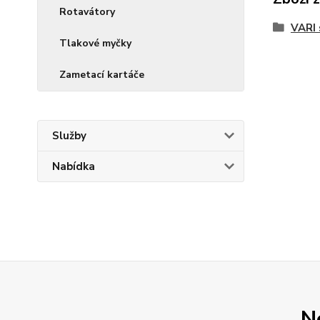
Rotavátory
VARI
Tlakové myčky
Zametací kartáče
Služby
Nabídka
N