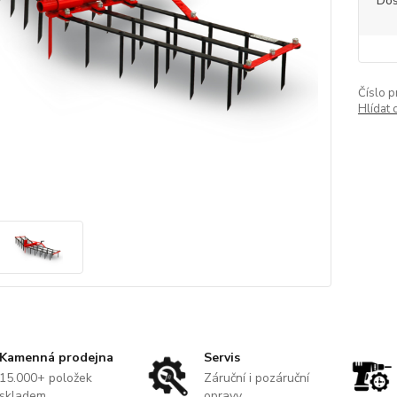
Dos
Číslo p
Hlídat 
Kamenná prodejna
Servis
15.000+ položek
Záruční i pozáruční
skladem.
opravy.